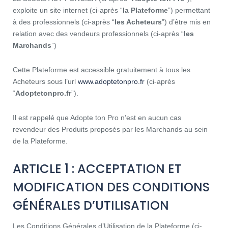
exploite un site internet (ci-après “
la Plateforme
”) permettant
à des professionnels (ci-après “
les Acheteurs
”) d’être mis en
relation avec des vendeurs professionnels (ci-après “
les
Marchands
”)
Cette Plateforme est accessible gratuitement à tous les
Acheteurs sous l’url
www.adoptetonpro.fr
(ci-après
“
Adoptetonpro.fr
”).
Il est rappelé que Adopte ton Pro n’est en aucun cas
revendeur des Produits proposés par les Marchands au sein
de la Plateforme.
ARTICLE 1 : ACCEPTATION ET
MODIFICATION DES CONDITIONS
GÉNÉRALES D’UTILISATION
Les Conditions Générales d’Utilisation de la Plateforme (ci-