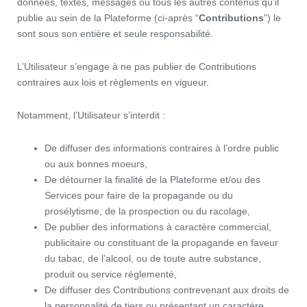
données, textes, messages ou tous les autres contenus qu’il
publie au sein de la Plateforme (ci-après “
Contributions
”) le
sont sous son entière et seule responsabilité.
L’Utilisateur s’engage à ne pas publier de Contributions
contraires aux lois et règlements en vigueur.
Notamment, l’Utilisateur s’interdit :
De diffuser des informations contraires à l’ordre public
ou aux bonnes moeurs,
De détourner la finalité de la Plateforme et/ou des
Services pour faire de la propagande ou du
prosélytisme, de la prospection ou du racolage,
De publier des informations à caractère commercial,
publicitaire ou constituant de la propagande en faveur
du tabac, de l’alcool, ou de toute autre substance,
produit ou service réglementé,
De diffuser des Contributions contrevenant aux droits de
la personnalité de tiers ou présentant un caractère