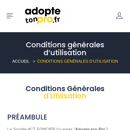
Conditions générales
d’utilisation
ACCUEIL
CONDITIONS GÉNÉRALES D’UTILISATION
Conditions Générales
d'Utilisation
PRÉAMBULE
La Société ACT FONCIER (ci-après “
Adopte ton Pro
”),