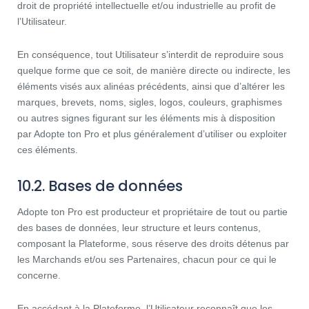
droit de propriété intellectuelle et/ou industrielle au profit de
l’Utilisateur.
En conséquence, tout Utilisateur s’interdit de reproduire sous
quelque forme que ce soit, de manière directe ou indirecte, les
éléments visés aux alinéas précédents, ainsi que d’altérer les
marques, brevets, noms, sigles, logos, couleurs, graphismes
ou autres signes figurant sur les éléments mis à disposition
par Adopte ton Pro et plus généralement d’utiliser ou exploiter
ces éléments.
10.2. Bases de données
Adopte ton Pro est producteur et propriétaire de tout ou partie
des bases de données, leur structure et leurs contenus,
composant la Plateforme, sous réserve des droits détenus par
les Marchands et/ou ses Partenaires, chacun pour ce qui le
concerne.
En accédant à la Plateforme, l’Utilisateur reconnaît que les