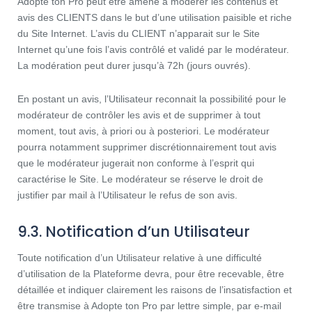
Adopte ton Pro peut être amené à modérer les contenus et
avis des CLIENTS dans le but d’une utilisation paisible et riche
du Site Internet. L’avis du CLIENT n’apparait sur le Site
Internet qu’une fois l’avis contrôlé et validé par le modérateur.
La modération peut durer jusqu’à 72h (jours ouvrés).
En postant un avis, l’Utilisateur reconnait la possibilité pour le
modérateur de contrôler les avis et de supprimer à tout
moment, tout avis, à priori ou à posteriori. Le modérateur
pourra notamment supprimer discrétionnairement tout avis
que le modérateur jugerait non conforme à l’esprit qui
caractérise le Site. Le modérateur se réserve le droit de
justifier par mail à l’Utilisateur le refus de son avis.
9.3. Notification d’un Utilisateur
Toute notification d’un Utilisateur relative à une difficulté
d’utilisation de la Plateforme devra, pour être recevable, être
détaillée et indiquer clairement les raisons de l’insatisfaction et
être transmise à Adopte ton Pro par lettre simple, par e-mail