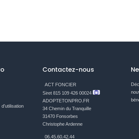
ro
Contactez-nous
Ne
Déc
ACT FONCIER
nou
Siret 815 109 426 00024
béné
ADOPTETONPRO.FR
d’utilisation
34 Chemin du Tranquille
31470 Fonsorbes
Christophe Ardenne
06.45.60.42.44