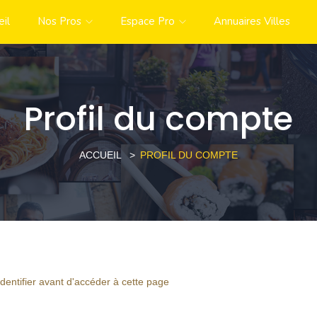
eil
Nos Pros
Espace Pro
Annuaires Villes
Profil du compte
ACCUEIL
PROFIL DU COMPTE
identifier avant d'accéder à cette page