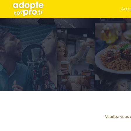
Accu
Veuillez vous 