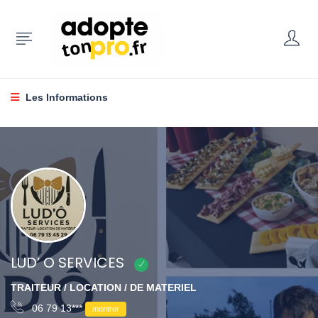
Les Informations
LUD’ O SERVICES
TRAITEUR / LOCATION / DE MATERIEL
06 79 13***
montrer